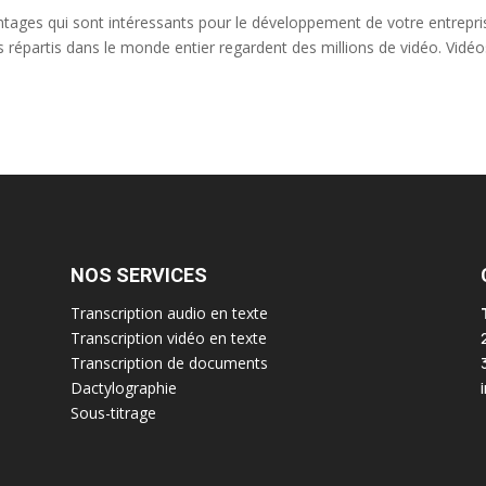
tages qui sont intéressants pour le développement de votre entrepri
répartis dans le monde entier regardent des millions de vidéo. Vidéo
NOS SERVICES
Transcription audio en texte
Transcription vidéo en texte
Transcription de documents
Dactylographie
Sous-titrage