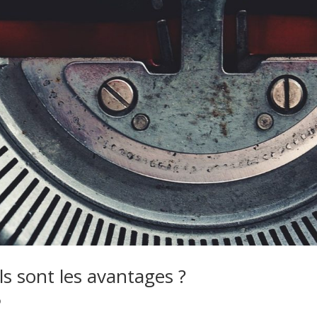
ls sont les avantages ?
o