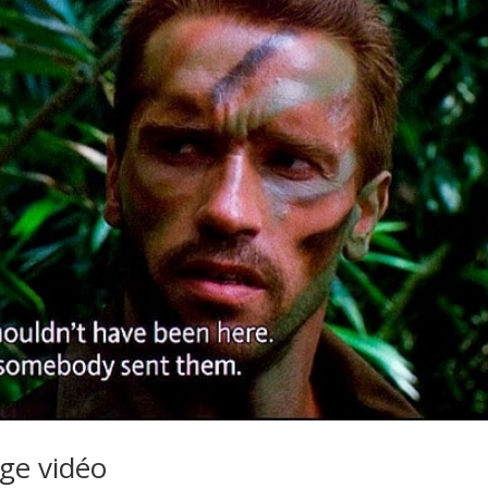
age vidéo