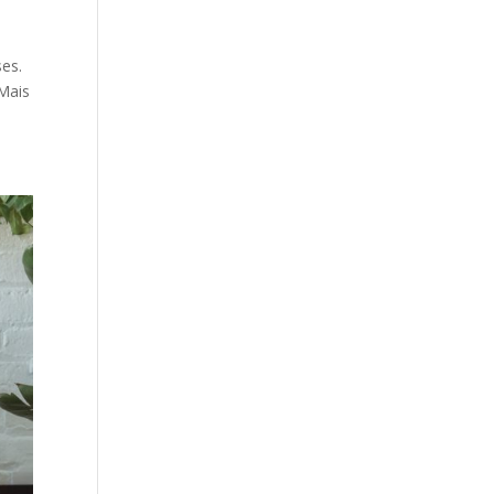
ses.
 Mais