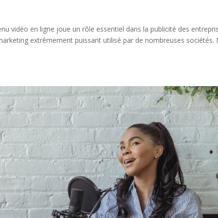
u vidéo en ligne joue un rôle essentiel dans la publicité des entrepri
e marketing extrêmement puissant utilisé par de nombreuses sociétés.