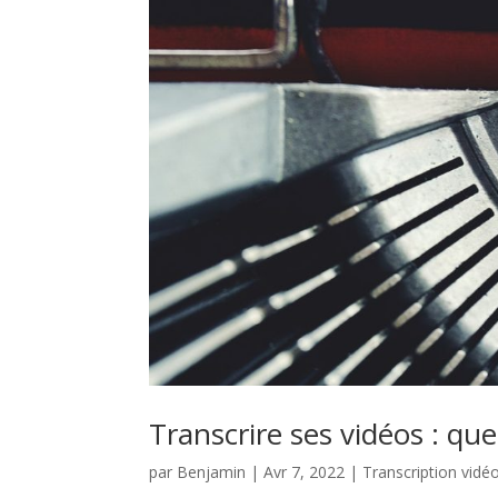
Transcrire ses vidéos : que
par
Benjamin
|
Avr 7, 2022
|
Transcription vidé