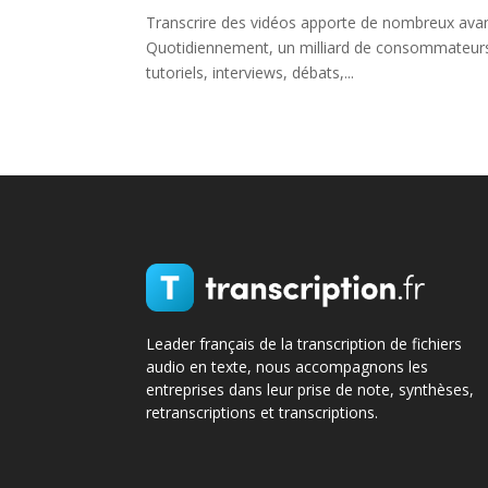
Transcrire des vidéos apporte de nombreux avan
Quotidiennement, un milliard de consommateurs 
tutoriels, interviews, débats,...
Leader français de la transcription de fichiers
audio en texte, nous accompagnons les
entreprises dans leur prise de note, synthèses,
retranscriptions et transcriptions.